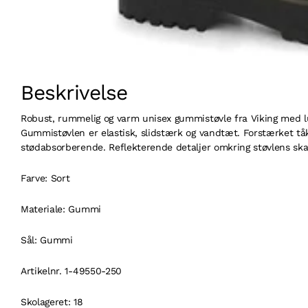
Beskrivelse
Robust, rummelig og varm unisex gummistøvle fra Viking med lu
Gummistøvlen er elastisk, slidstærk og vandtæt. Forstærket tåk
stødabsorberende. Reflekterende detaljer omkring støvlens skaf
Farve: Sort
Materiale: Gummi
Sål: Gummi
Artikelnr. 1-49550-250
Skolageret: 18