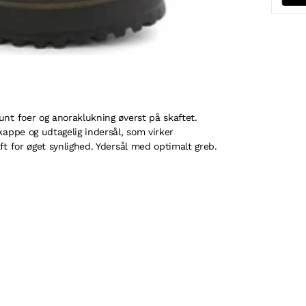
nt foer og anoraklukning øverst på skaftet.
appe og udtagelig indersål, som virker
t for øget synlighed. Ydersål med optimalt greb.