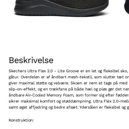
Beskrivelse
Skechers Ultra Flex 2.0 - Lite Groove er en let og fleksibel sko,
gåtur. Overdelen er af åndbart mesh-tekstil, som slutter tæt o
giver maximal støtte og velvære. Skoen er nem at tage på med 
slip-on-effekt, og en trækfane på både hæl og pløs gør det ne
åndbare Air-Cooled Memory Foam, som former sig efter fødde
sikrer
maksimal komfort og støddæmpning. Ultra Flex 2.0-mell
samt øget affjedring og bedre afsæt. Ydersålen er fleksibel og g
Konstruktion: