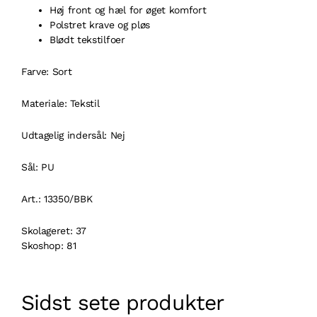
Høj front og hæl for øget komfort
Polstret krave og pløs
Blødt tekstilfoer
Farve: Sort
Materiale: Tekstil
Udtagelig indersål: Nej
Sål: PU
Art.: 13350/BBK
Skolageret: 37
Skoshop: 81
Sidst sete produkter