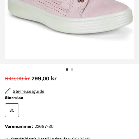
649,00 kr
299,00 kr
Størrelsesguide
Størrelse
30
Varenummer:
22687-30