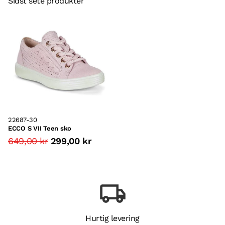
Sidst sete produkter
22687-30
ECCO S VII Teen sko
649,00 kr
299,00 kr
Hurtig levering