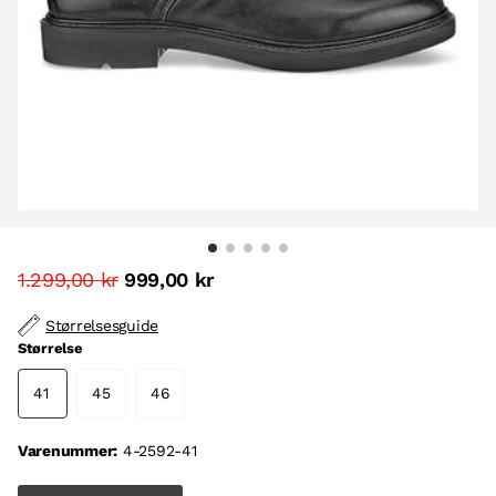
1.299,00 kr
999,00 kr
Størrelsesguide
Størrelse
41
45
46
Varenummer:
4-2592-41