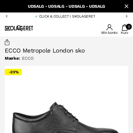
UDSALG - UDSALG - UDSALG - UDSALG
CLICK & COLLECT I SKOLAGERET
0
Min konto
Kurv
ECCO Metropole London sko
Mærke:
ECCO
-23%