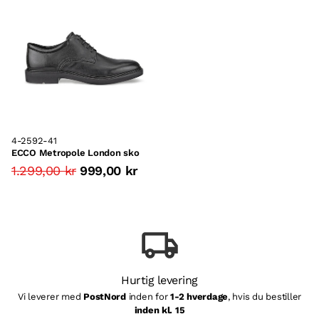
4-2592-41
ECCO Metropole London sko
1.299,00 kr
999,00 kr
Hurtig levering
Vi leverer med
PostNord
inden for
1-2 hverdage
, hvis du bestiller
inden kl. 15